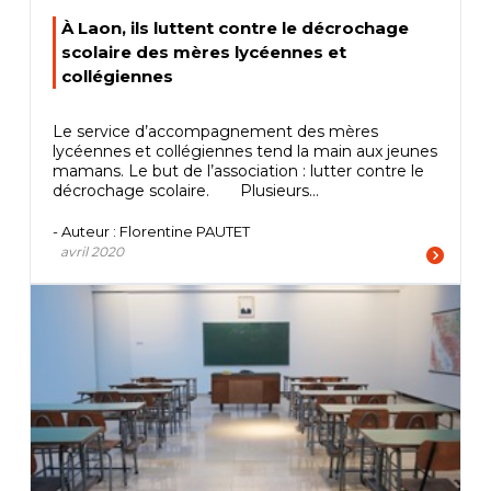
À Laon, ils luttent contre le décrochage
scolaire des mères lycéennes et
collégiennes
Le service d’accompagnement des mères
lycéennes et collégiennes tend la main aux jeunes
mamans. Le but de l’association : lutter contre le
décrochage scolaire. Plusieurs...
- Auteur : Florentine PAUTET
avril 2020