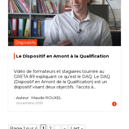
Dispositifs
Le Dispositif en Amont à la Qualification
Vidéo de formateurs et stagiaires tournée au
GRETA 89 expliquant ce qu’est le DAQ. Le DAQ
(Dispositif en Amont de la Qualification) est un
dispositif visant deux objectifs : l’accès à...
- Auteur : Maude ROUXEL
novembre 2019
Page 1 sur 4
1
2
...
»
Last »